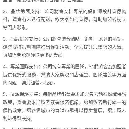
2、品牌地面支持：公司將會安排專業的設計師設計宣傳物
料，還會有人進行配送，教大家如何宣傳，幫助加盟者樹立
好門店形象。
3、品牌側翼支持：公司將會結合熱點，策劃一系列的活動，
還會安排策劃團隊推出促銷活動，全力提升加盟店的人氣，
讓加盟者能夠獲取更多的業績。
4、專業團隊支持：公司擁有專業的團隊，他們將會為加盟者
提供保姆式服務，幫助大家解決門店運營、團隊建設等方面
的問題，讓其經營不操心。
5、區域保護支持：每個品牌都會要求加盟者去執行區域保護
政策，還會要求加盟者簽署保密協議，讓加盟者執行統一的
價格政策，讓各個城市的管道市場得以穩步發展，讓加盟人
利益得到扶持。