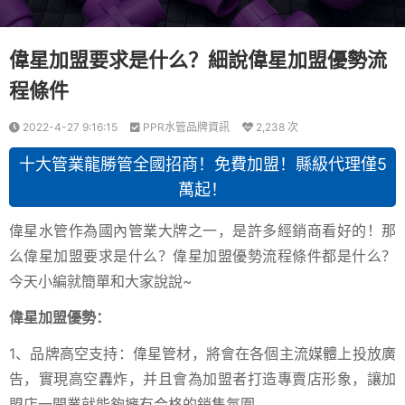
偉星加盟要求是什么？細說偉星加盟優勢流
程條件
2022-4-27 9:16:15
PPR水管品牌資訊
2,238 次
十大管業龍勝管全國招商！免費加盟！縣級代理僅5
萬起！
偉星水管作為國內管業大牌之一，是許多經銷商看好的！那
么偉星加盟要求是什么？偉星加盟優勢流程條件都是什么？
今天小編就簡單和大家說說~
偉星加盟優勢：
1、品牌高空支持：偉星管材，將會在各個主流媒體上投放廣
告，實現高空轟炸，并且會為加盟者打造專賣店形象，讓加
盟店一開業就能夠擁有合格的銷售氛圍。