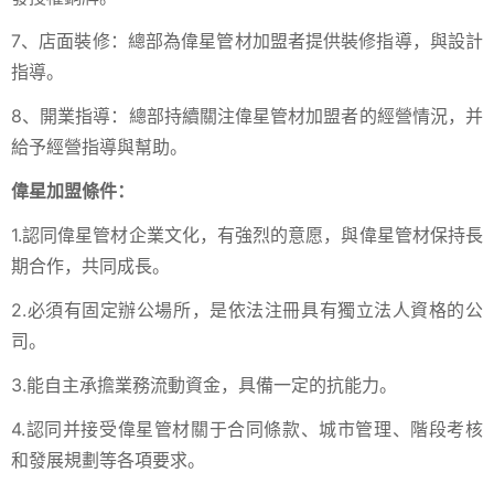
7、店面裝修：總部為偉星管材加盟者提供裝修指導，與設計
指導。
8、開業指導：總部持續關注偉星管材加盟者的經營情況，并
給予經營指導與幫助。
偉星加盟條件：
1.認同偉星管材企業文化，有強烈的意愿，與偉星管材保持長
期合作，共同成長。
2.必須有固定辦公場所，是依法注冊具有獨立法人資格的公
司。
3.能自主承擔業務流動資金，具備一定的抗能力。
4.認同并接受偉星管材關于合同條款、城市管理、階段考核
和發展規劃等各項要求。