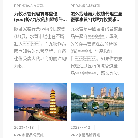
PPR水管品牌資訊
PPR水管品牌資訊
九牧水管代理有哪些優
怎么找汕頭九牧總代理生產
(yōu)勢?九牧的加盟條件高
廠家拿貨?代理九牧要求高
嗎?
嗎?
隨著家裝行業(yè)的快速發
九牧管是中國著名的管道產
(fā)展，水管市場也在不斷
品生產商，專業
壯大，而九牧作為
(yè)從事管道產品的研發
國內知名的水管品牌，自然
(fā)、生產和銷
也備受廣大代理商的關注!那
售。如果你想要
九牧...
代理汕頭區(qū)域管道產
品，那么九牧...
2023-4-13
2023-4-12
PPR水管品牌資訊
PPR水管品牌資訊