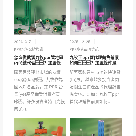
2026-3-7
2025-12-25
PPR水管品牌資訊
PPR水管品牌資訊
怎么做武漢九牧ppr管地區
九牧王ppr管代理銷售前景
(qū)總代理？加盟條件
如何？加盟條件是什
與前景如何？
么？
隨著家裝建材市場的持續
隨著家裝建材市場的快速發
(xù)發(fā)展，九牧作為
(fā)展，越來越多投資者開
國內知名品牌，其 PPR 管
始關注管道產品的代理銷售
業(yè)產品備受消費者青
機會。比如：九牧王ppr
睞。許多投資者將目光投
管代理銷售前景如何...
向了九...