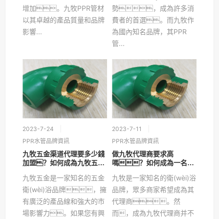
增加。九牧PPR管材
勢，成為許多消
以其卓越的產品質量和品牌
費者的首選。而九牧作
影響...
為國內知名品牌，其PPR
管...
2023-7-24
2023-7-11
PPR水管品牌資訊
PPR水管品牌資訊
九牧五金渠道代理要多少錢
做九牧代理商要求高
加盟？如何成為九牧五金
嗎？如何成為一名成
渠道代理？
功的九牧代理商？
九牧五金是一家知名的五金
九牧是一家知名的衛(wèi)浴
衛(wèi)浴品牌，擁
品牌，眾多商家希望成為其
有廣泛的產品線和強大的市
代理商。然
場影響力。如果您有興
而，成為九牧代理商并不