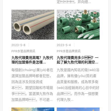
定，并向總...
2023-5-8
2023-5-4
PPR水管品牌資訊
PPR水管品牌資訊
九牧代理費用高嗎？九牧代
九牧代理費用多少？一
理的加盟條件是怎樣
起了解九牧代理的利潤空
的？
間！
每個創(chuàng)業(yè)者在
九牧是國內知名的衛(wèi)浴
選擇加盟品牌時都會犯愁，
品牌，擁有優(yōu)質的產
因為這涉及到投資成
品質量和服務，成為眾多衛
本、期望回報和市場競
(wèi)浴經銷商的心目中的好
爭。當選擇九牧作為
品牌。而作為一個想要
加盟品牌時，不可避...
代理九牧...