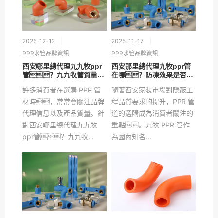
2025-12-12
2025-11-17
PPR水管品牌資訊
PPR水管品牌資訊
西安哪里總代理九九牧ppr
西安那里總代理九牧ppr管
管？九九牧管質量怎
在哪？防凍效果是否經
么樣？
得起考驗？
許多消費者在選購 PPR 管
隨著西安家裝市場對隱蔽工
材時，常常會關注品牌
程品質要求的提升，PPR 管
代理信息以及產品質量。針
道的選購成為消費者關注的
對西安哪里總代理九九牧
重點。九牧 PPR 管作
ppr管？九九牧...
為國內知名...