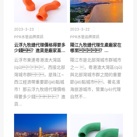
2023-3-23
2023-3-22
PPR水管品牌資訊
PPR水管品牌資訊
云浮九牧總代理價格得要多
陽江九牧總代理生產廠家在
少錢？進貨是廠家直接
哪里？
發(fā)貨嗎？
啥？它只要5萬
云浮市東連粵港澳大灣區
陽江市是北部灣城市群城市
即可代理？
(qū)，西接北部
之一 ，粵港澳大灣區(qū)
灣城市群，是珠江~
與北部灣城市群之間的重要
西江經濟帶重要節(jié)點城
節(jié)點城市、著名濱
市！那云浮九牧總代理價格
海旅游城市，管業(yè)代理
得要多少錢？進
自然不...
貨...