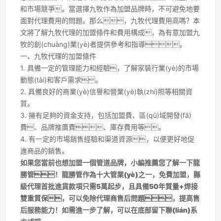
和市場競爭。當選擇九牧作為加盟品牌時，不可避免地要
面對代理費用的問題。那么，九牧代理費用高嗎？本
文將了解九牧代理的加盟條件和費用構成，為有意加盟九
牧的創(chuàng)業(yè)者提供參考和指導。
一、九牧代理的加盟條件
1. 具備一定的管理能力和經驗，了解家裝行業(yè)的市場
動態(tài)和客戶需求。
2. 具備良好的商業(yè)信譽和營業(yè)執(zhí)照等相關資
質。
3. 擁有足夠的資金支持，包括加盟費、區(qū)域開發(fā)
費、品牌推廣費、庫存費用等。
4. 有一定的市場銷售經驗和渠道資源，以便更好地促
進商品的銷售。
如果您當前也想加盟一個管道品牌，小編推薦您了解一下龍
勝管！龍勝管作為十大管業(yè)之一，免費加盟，縣
級代理首批進貨款項只需5萬起步，且具備50年質量+焊接
雙重質保，可以免除代理商售后問題，提高售
后服務能力！如需進一步了解，可以在底部留下聯(lián)系